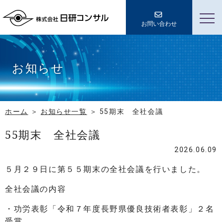
お問い合わせ
お知らせ
ホーム
お知らせ一覧
55期末 全社会議
55期末 全社会議
2026.06.09
５月２９日に第５５期末の全社会議を行いました。
全社会議の内容
・功労表彰「令和７年度長野県優良技術者表彰」２名
受賞