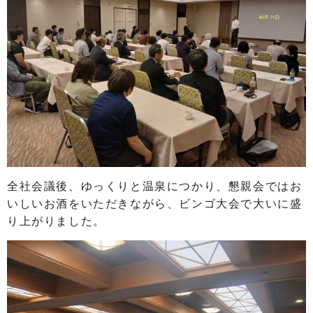
全社会議後、ゆっくりと温泉につかり、懇親会ではお
いしいお酒をいただきながら、ビンゴ大会で大いに盛
り上がりました。