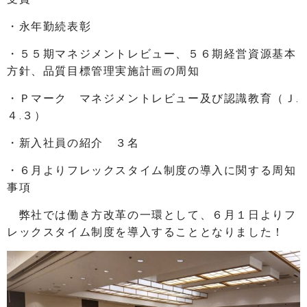
・永年勤続表彰
・５５期マネジメントレビュー、５６期経営資源基本
方針、品質目標管理実施計画の周知
・Ｐマーク マネジメントレビュー及び認識教育（Ｊ.
４.３）
・新入社員の紹介 ３名
・６月よりフレックスタイム制度の導入に関する周知
事項
弊社では働き方改革の一環として、６月１日よりフ
レックスタイム制度を導入することとなりました！